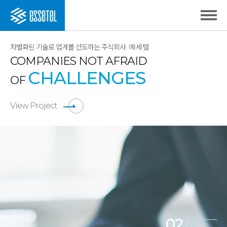
차별화된 기술로 업계를 선도하는 주식회사
에·세·텔
COMPANIES NOT AFRAID
CHALLENGES
OF
View Project
02
/
04