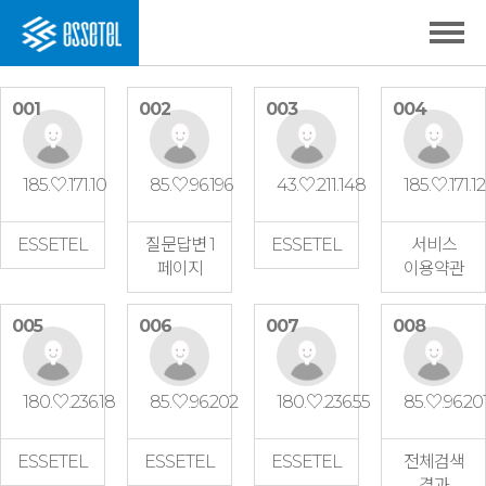
001
002
003
004
185.♡.171.10
85.♡.96.196
43.♡.211.148
185.♡.171.12
ESSETEL
질문답변 1
ESSETEL
서비스
페이지
이용약관
005
006
007
008
180.♡.236.18
85.♡.96.202
180.♡.236.55
85.♡.96.20
ESSETEL
ESSETEL
ESSETEL
전체검색
결과