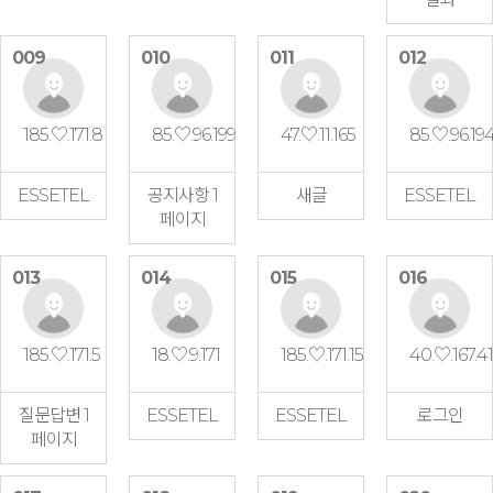
009
010
011
012
185.♡.171.8
85.♡.96.199
47.♡.11.165
85.♡.96.19
ESSETEL
공지사항 1
새글
ESSETEL
페이지
013
014
015
016
185.♡.171.5
18.♡.9.171
185.♡.171.15
40.♡.167.41
질문답변 1
ESSETEL
ESSETEL
로그인
페이지