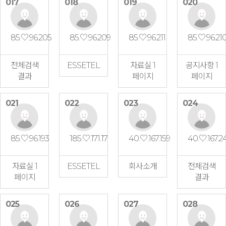
017
018
019
020
85.♡.96.205
85.♡.96.209
85.♡.96.211
85.♡.96.21
전체검색
ESSETEL
자료실 1
공지사항 1
결과
페이지
페이지
021
022
023
024
85.♡.96.193
185.♡.171.17
40.♡.167.159
40.♡.167.2
자료실 1
ESSETEL
회사소개
전체검색
페이지
결과
025
026
027
028