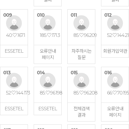
009
010
011
012
40.♡.167.1
185.♡.171.3
85.♡.96.209
52.♡.144.2
ESSETEL
오류안내
자주하시는
회원가입약관
페이지
질문
013
014
015
016
52.♡.144.173
85.♡.96.198
85.♡.96.208
66.♡.70.195
ESSETEL
ESSETEL
전체검색
오류안내
결과
페이지