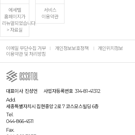
에세텔
서비스
홈페이지가
이용약관
리뉴얼되었습니다.
> 자료실
이메일 무단수집 거부
개인정보보호정책
개인위치정보
이용약관 및 처리방침
대표이사
진성언
사업자등록번호
314-81-41312
Add.
세종특별자치시 집현중앙 2로 7 코스모스빌딩 6층
Tel.
044-866-4511
Fax.