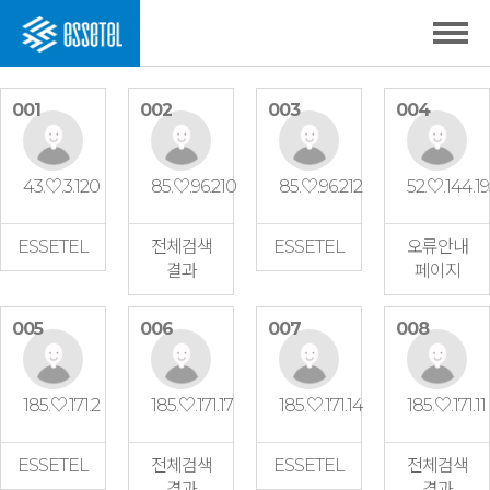
001
002
003
004
43.♡.3.120
85.♡.96.210
85.♡.96.212
52.♡.144.1
ESSETEL
전체검색
ESSETEL
오류안내
결과
페이지
005
006
007
008
185.♡.171.2
185.♡.171.17
185.♡.171.14
185.♡.171.11
ESSETEL
전체검색
ESSETEL
전체검색
결과
결과