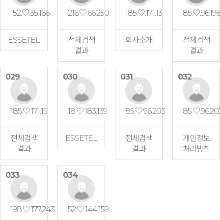
152.♡.35.166
216.♡.66.250
185.♡.171.13
85.♡.96.196
ESSETEL
전체검색
회사소개
전체검색
결과
결과
029
030
031
032
185.♡.171.15
18.♡.183.139
85.♡.96.203
85.♡.96.20
전체검색
ESSETEL
전체검색
개인정보
결과
결과
처리방침
033
034
198.♡.177.243
52.♡.144.159