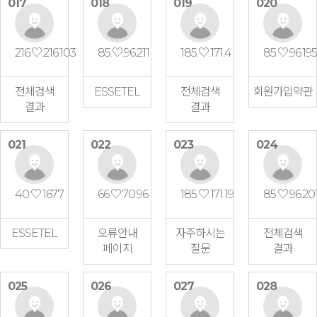
017
018
019
020
216.♡.216.103
85.♡.96.211
185.♡.171.4
85.♡.96.195
전체검색
ESSETEL
전체검색
회원가입약관
결과
결과
021
022
023
024
40.♡.167.7
66.♡.70.96
185.♡.171.19
85.♡.96.20
ESSETEL
오류안내
자주하시는
전체검색
페이지
질문
결과
025
026
027
028