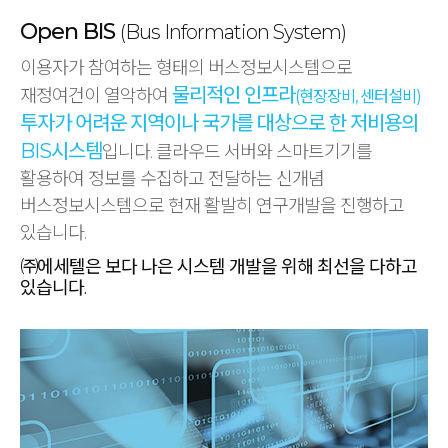
Open BIS
(Bus Information System)
이용자가 참여하는 형태의 버스정보시스템으로
물리적인 인프라
재정여건이 열악하여
(현장장비, 센터설비)
투자가 어려운 지역이나 국가를
대상으로 한 저비용의
BIS시스템
입니다.
클라우드 서버와 스마트기기를
활용하여 정보를 수집하고 전달하는
신개념
버스정보시스템으로 현재 활발히 연구개발을 진행하고
있습니다.
㈜에세텔은 보다 나은 시스템 개발을 위해 최선을 다하고
있습니다.