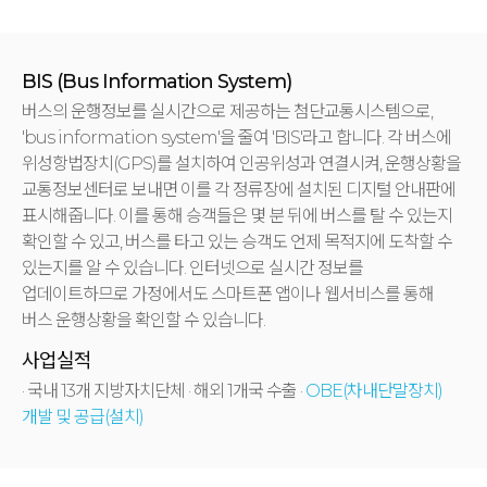
BIS (Bus Information System)
버스의 운행정보를 실시간으로 제공하는 첨단교통시스템으로,
'bus information system'을 줄여 'BIS'라고 합니다.
각 버스에
위성항법장치(GPS)를 설치하여 인공위성과 연결시켜, 운행상황을
교통정보센터로 보내면 이를 각 정류장에 설치된 디지털 안내판에
표시해줍니다. 이를 통해 승객들은 몇 분 뒤에 버스를 탈 수 있는지
확인할 수 있고, 버스를 타고 있는 승객도 언제 목적지에 도착할 수
있는지를 알 수 있습니다. 인터넷으로 실시간 정보를
업데이트하므로 가정에서도 스마트폰 앱이나 웹서비스를 통해
버스 운행상황을 확인할 수 있습니다.
사업실적
· 국내 13개 지방자치단체
· 해외 1개국 수출
·
OBE(차내단말장치)
개발 및 공급(설치)