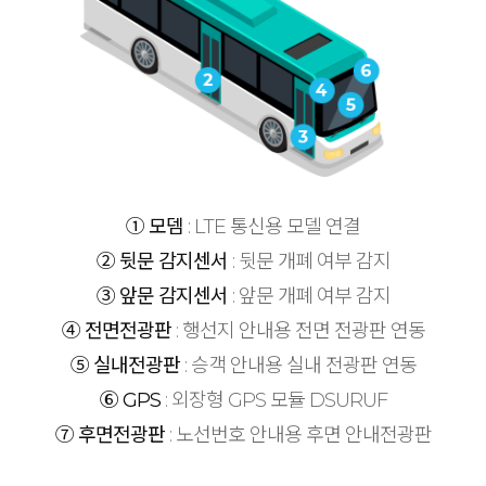
① 모뎀
: LTE 통신용 모델 연결
② 뒷문 감지센서
: 뒷문 개폐 여부 감지
③ 앞문 감지센서
: 앞문 개폐 여부 감지
④ 전면전광판
: 행선지 안내용 전면 전광판 연동
⑤ 실내전광판
: 승객 안내용 실내 전광판 연동
⑥ GPS
: 외장형 GPS 모듈 DSURUF
⑦ 후면전광판
: 노선번호 안내용 후면 안내전광판